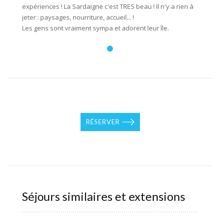
expériences ! La Sardaigne c'est TRES beau ! Il n'y a rien à
jeter : paysages, nourriture, accueil... !
Les gens sont vraiment sympa et adorent leur île.
RÉSERVER
Séjours similaires et extensions