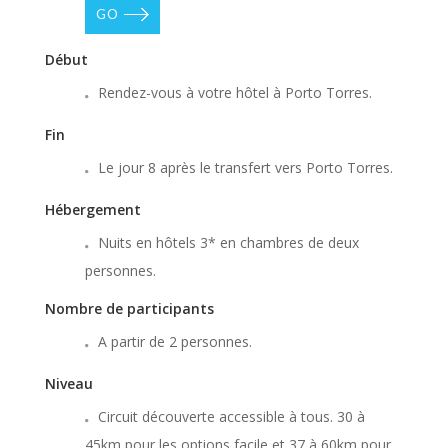
GO
Début
Rendez-vous à votre hôtel à Porto Torres.
Fin
Le jour 8 après le transfert vers Porto Torres.
Hébergement
Nuits en hôtels 3* en chambres de deux
personnes.
Nombre de participants
A partir de 2 personnes.
Niveau
Circuit découverte accessible à tous. 30 à
45km pour les options facile et 37 à 60km pour