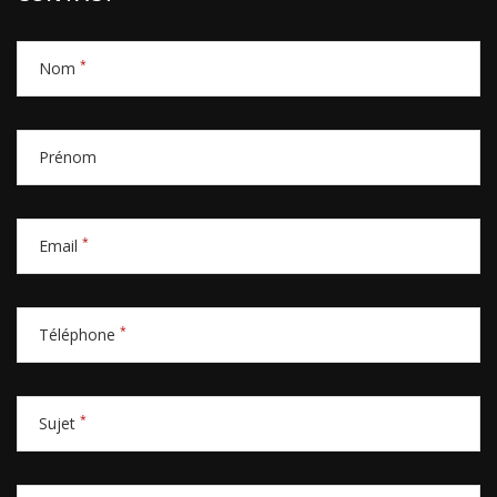
*
Nom
Prénom
*
Email
*
Téléphone
*
Sujet