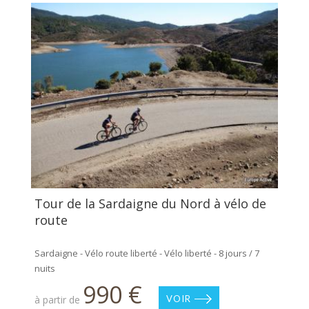
Tour de la Sardaigne du Nord à vélo de
route
Sardaigne - Vélo route liberté - Vélo liberté - 8 jours / 7
nuits
990 €
à partir de
VOIR