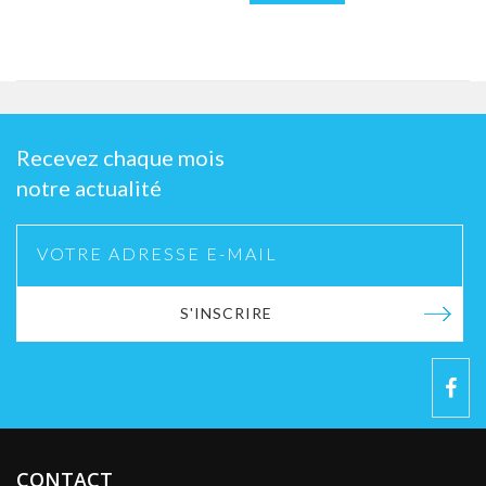
Recevez chaque mois
notre actualité
S'INSCRIRE
CONTACT