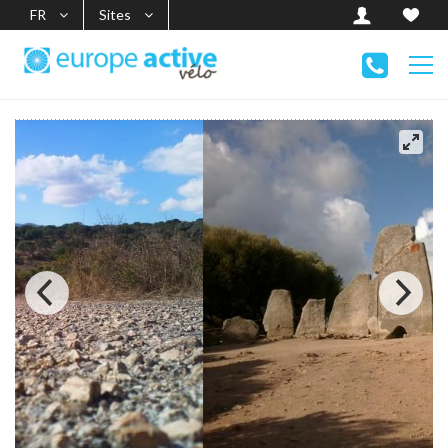
FR
Sites