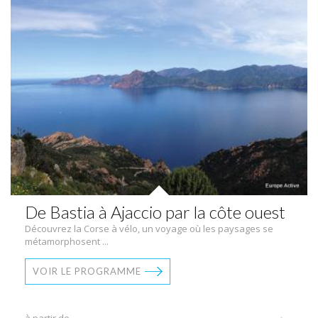
De Bastia à Ajaccio par la côte ouest
Découvrez la Corse à vélo, un voyage où les paysages se
métamorphosent ...
VOIR LE PROGRAMME