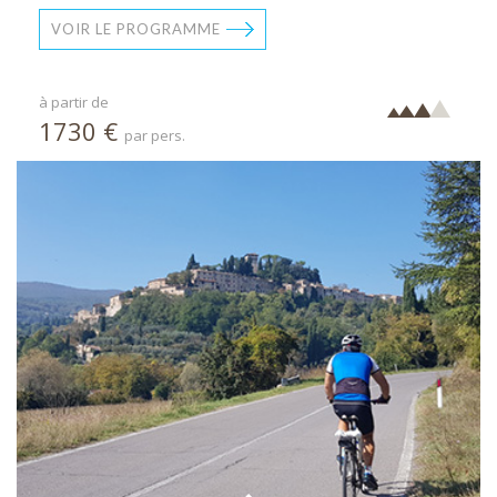
VOIR LE PROGRAMME
à partir de
1730 €
par pers.