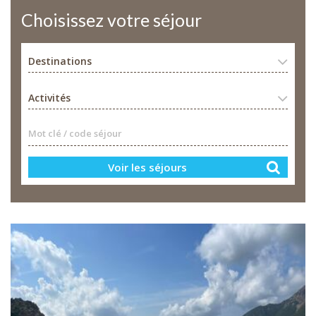
Choisissez votre séjour
Destinations
Activités
Mot clé / code séjour
Voir les séjours