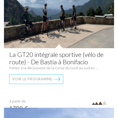
La GT20 intégrale sportive (vélo de
route) - De Bastia à Bonifacio
Partez à la découverte de la Corse du nord au sud en ...
VOIR LE PROGRAMME
à partir de
1790 €
par pers.