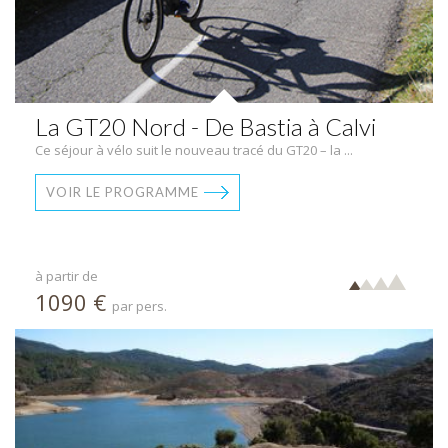
La GT20 Nord - De Bastia à Calvi
Ce séjour à vélo suit le nouveau tracé du GT20 – la ...
VOIR LE PROGRAMME
à partir de
1090 €
par pers.