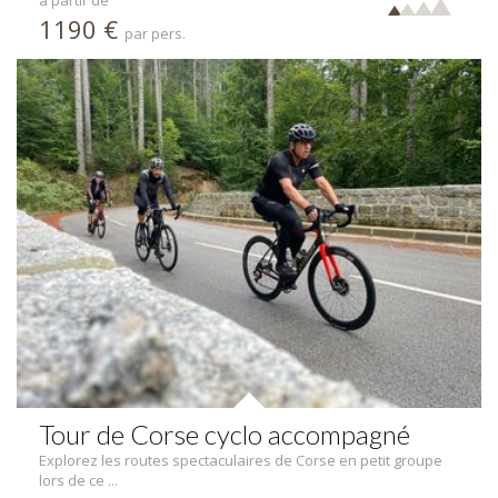
à partir de
1190 €
par pers.
Tour de Corse cyclo accompagné
Explorez les routes spectaculaires de Corse en petit groupe
lors de ce ...