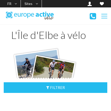
FR
Sites
L'Île d'Elbe à vélo
FILTRER