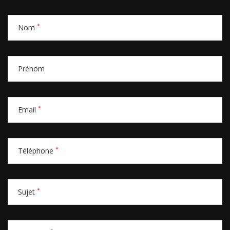
*
Nom
Prénom
*
Email
*
Téléphone
*
Sujet