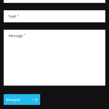
*
Sujet
*
Message