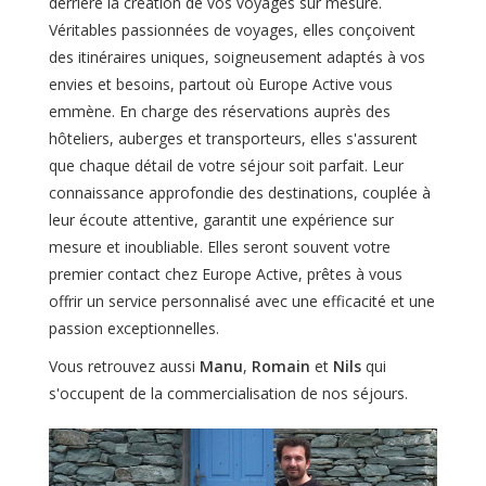
derrière la création de vos voyages sur mesure.
Véritables passionnées de voyages, elles conçoivent
des itinéraires uniques, soigneusement adaptés à vos
envies et besoins, partout où Europe Active vous
emmène. En charge des réservations auprès des
hôteliers, auberges et transporteurs, elles s'assurent
que chaque détail de votre séjour soit parfait. Leur
connaissance approfondie des destinations, couplée à
leur écoute attentive, garantit une expérience sur
mesure et inoubliable. Elles seront souvent votre
premier contact chez Europe Active, prêtes à vous
offrir un service personnalisé avec une efficacité et une
passion exceptionnelles.
Vous retrouvez aussi
Manu
,
Romain
et
Nils
qui
s'occupent de la commercialisation de nos séjours.