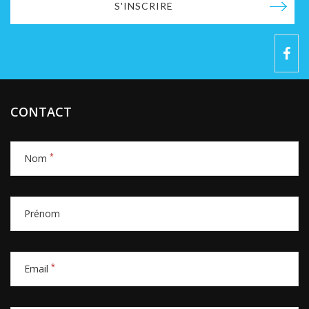
S'INSCRIRE
CONTACT
*
Nom
Prénom
*
Email