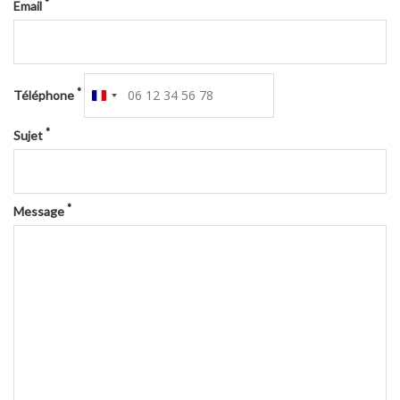
*
Email
*
Téléphone
France
+33
*
Sujet
*
Message