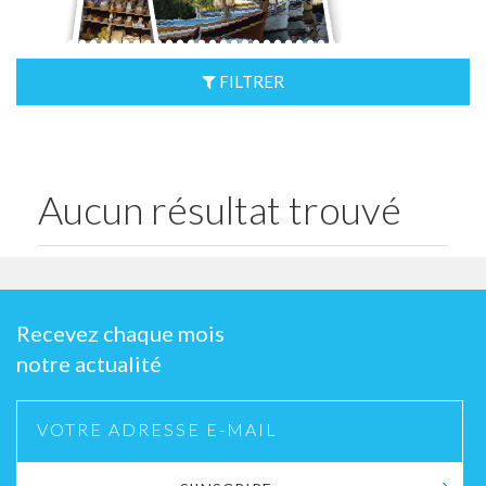
FILTRER
Aucun résultat trouvé
Recevez chaque mois
notre actualité