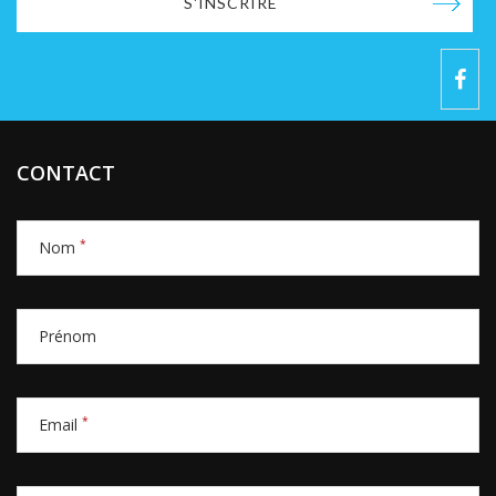
S'INSCRIRE
CONTACT
*
Nom
Prénom
*
Email